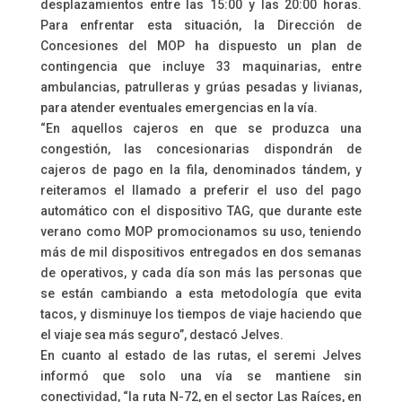
desplazamientos entre las 15:00 y las 20:00 horas.
Para enfrentar esta situación, la Dirección de
Concesiones del MOP ha dispuesto un plan de
contingencia que incluye 33 maquinarias, entre
ambulancias, patrulleras y grúas pesadas y livianas,
para atender eventuales emergencias en la vía.
“En aquellos cajeros en que se produzca una
congestión, las concesionarias dispondrán de
cajeros de pago en la fila, denominados tándem, y
reiteramos el llamado a preferir el uso del pago
automático con el dispositivo TAG, que durante este
verano como MOP promocionamos su uso, teniendo
más de mil dispositivos entregados en dos semanas
de operativos, y cada día son más las personas que
se están cambiando a esta metodología que evita
tacos, y disminuye los tiempos de viaje haciendo que
el viaje sea más seguro”, destacó Jelves.
En cuanto al estado de las rutas, el seremi Jelves
informó que solo una vía se mantiene sin
conectividad, “la ruta N-72, en el sector Las Raíces, en